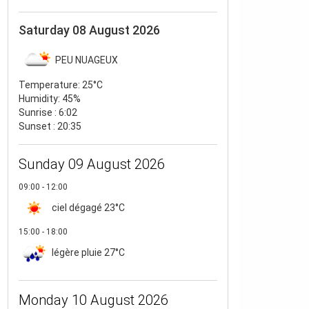
Saturday 08 August 2026
PEU NUAGEUX
Temperature:
25°C
Humidity:
45%
Sunrise : 6:02
Sunset : 20:35
Sunday 09 August 2026
09:00 - 12:00
ciel dégagé
23°C
15:00 - 18:00
légère pluie
27°C
Monday 10 August 2026