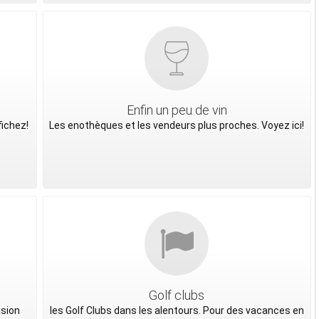
Enfin un peu de vin
fichez!
Les enothèques et les vendeurs plus proches. Voyez ici!
Golf clubs
asion
les Golf Clubs dans les alentours. Pour des vacances en