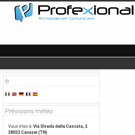
g
fr
Prévisions météo
Vous êtes à:
Via Streda della Cascata, 2
38032 Canazei (TN)