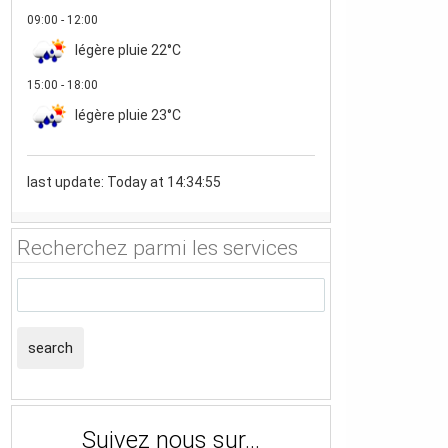
09:00 - 12:00
légère pluie
22°C
15:00 - 18:00
légère pluie
23°C
last update: Today at 14:34:55
Recherchez parmi les services
search
Suivez nous sur...